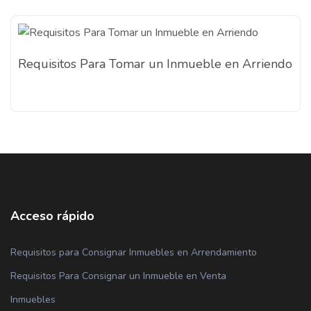
Requisitos Para Tomar un Inmueble en Arriendo
Acceso rápido
Requisitos para Consignar Inmuebles en Arrendamiento
Requisitos Para Consignar un Inmueble en Venta
Inmuebles