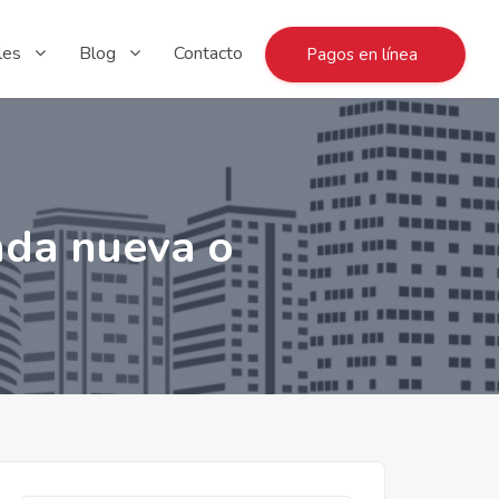
les
Blog
Contacto
Pagos en línea
enda nueva o