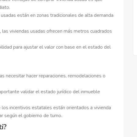
iato.
usadas están en zonas tradicionales de alta demanda
 las viviendas usadas ofrecen más metros cuadrados
ilidad para ajustar el valor con base en el estado del
as necesitar hacer reparaciones, remodelaciones o
portante validar el estado jurídico del inmueble
 los incentivos estatales están orientados a vivienda
ar según el gobierno de turno.
i?