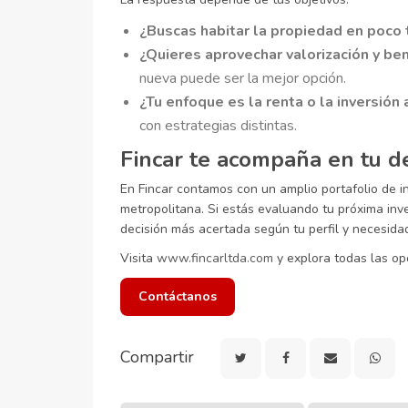
¿Buscas habitar la propiedad en poco
¿Quieres aprovechar valorización y ben
nueva puede ser la mejor opción.
¿Tu enfoque es la renta o la inversión 
con estrategias distintas.
Fincar te acompaña en tu de
En Fincar contamos con un amplio portafolio de
metropolitana. Si estás evaluando tu próxima inv
decisión más acertada según tu perfil y necesida
Visita
www.fincarltda.com
y explora todas las opo
Contáctanos
Compartir