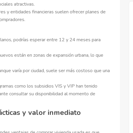
ciales atractivas.
es y entidades financieras suelen ofrecer planes de
 compradores.
lanos, podrías esperar entre 12 y 24 meses para
evos están en zonas de expansión urbana, lo que
nque varía por ciudad, suele ser más costoso que una
ramas como los subsidios VIS y VIP han tenido
tante consultar su disponibilidad al momento de
ácticas y valor inmediato
andes ventajas de comprar vivienda usada es que