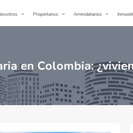
Nosotros
Propietarios
Arrendatarios
Inmueb
aria en Colombia: ¿vivi