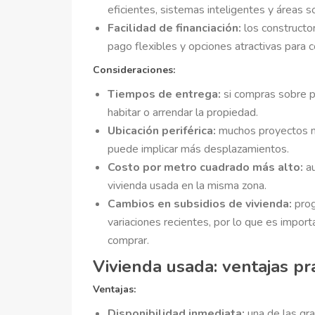
eficientes, sistemas inteligentes y áreas so
Facilidad de financiación:
los constructor
pago flexibles y opciones atractivas para
Consideraciones:
Tiempos de entrega:
si compras sobre p
habitar o arrendar la propiedad.
Ubicación periférica:
muchos proyectos nu
puede implicar más desplazamientos.
Costo por metro cuadrado más alto:
au
vivienda usada en la misma zona.
Cambios en subsidios de vivienda:
prog
variaciones recientes, por lo que es impor
comprar.
Vivienda usada: ventajas pr
Ventajas:
Disponibilidad inmediata:
una de las gr