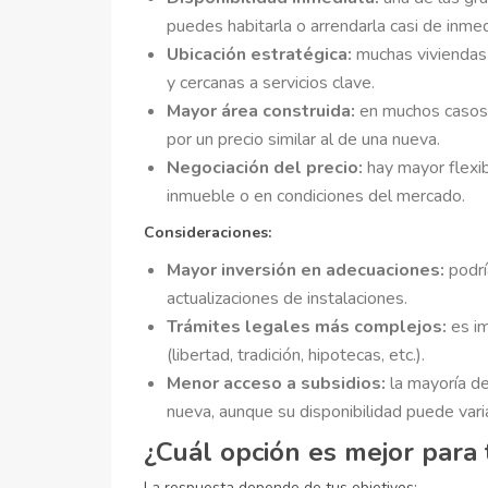
puedes habitarla o arrendarla casi de inmed
Ubicación estratégica:
muchas viviendas 
y cercanas a servicios clave.
Mayor área construida:
en muchos casos,
por un precio similar al de una nueva.
Negociación del precio:
hay mayor flexib
inmueble o en condiciones del mercado.
Consideraciones:
Mayor inversión en adecuaciones:
podrí
actualizaciones de instalaciones.
Trámites legales más complejos:
es im
(libertad, tradición, hipotecas, etc.).
Menor acceso a subsidios:
la mayoría de
nueva, aunque su disponibilidad puede vari
¿Cuál opción es mejor para t
La respuesta depende de tus objetivos: