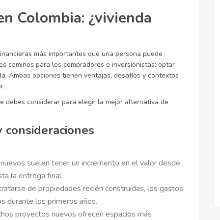
 en Colombia: ¿vivienda
 financieras más importantes que una persona puede
es caminos para los compradores e inversionistas: optar
da. Ambas opciones tienen ventajas, desafíos y contextos
r.
e debes considerar para elegir la mejor alternativa de
y consideraciones
nuevos suelen tener un incremento en el valor desde
a la entrega final.
tratarse de propiedades recién construidas, los gastos
os durante los primeros años.
hos proyectos nuevos ofrecen espacios más