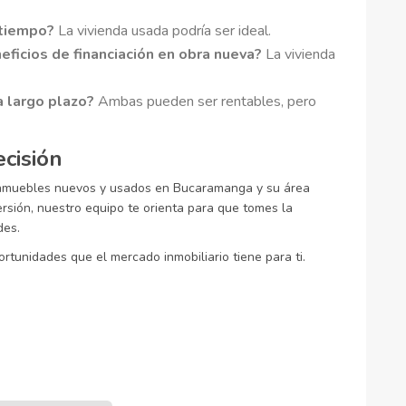
 tiempo?
La vivienda usada podría ser ideal.
eficios de financiación en obra nueva?
La vivienda
a largo plazo?
Ambas pueden ser rentables, pero
cisión
 inmuebles nuevos y usados en Bucaramanga y su área
ersión, nuestro equipo te orienta para que tomes la
des.
rtunidades que el mercado inmobiliario tiene para ti.