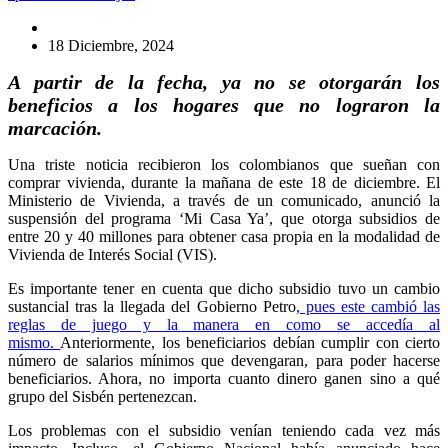
18 Diciembre, 2024
A partir de la fecha, ya no se otorgarán los
beneficios a los hogares que no lograron la
marcación.
Una triste noticia recibieron los colombianos que sueñan con
comprar vivienda, durante la mañana de este 18 de diciembre. El
Ministerio de Vivienda, a través de un comunicado, anunció la
suspensión del programa ‘Mi Casa Ya’, que otorga subsidios de
entre 20 y 40 millones para obtener casa propia en la modalidad de
Vivienda de Interés Social (VIS).
Es importante tener en cuenta que dicho subsidio tuvo un cambio
sustancial tras la llegada del Gobierno Petro
, pues este cambió las
reglas de juego y la manera en como se accedía al
mismo.
Anteriormente, los beneficiarios debían cumplir con cierto
número de salarios mínimos que devengaran, para poder hacerse
beneficiarios. Ahora, no importa cuanto dinero ganen sino a qué
grupo del Sisbén pertenezcan.
Los problemas con el subsidio venían teniendo cada vez más