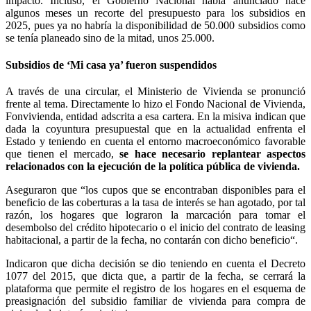
impacto. Incluso, el Gobierno Nacional había anunciado hace
algunos meses un recorte del presupuesto para los subsidios en
2025, pues ya no habría la disponibilidad de 50.000 subsidios como
se tenía planeado sino de la mitad, unos 25.000.
Subsidios de ‘Mi casa ya’ fueron suspendidos
A través de una circular, el Ministerio de Vivienda se pronunció
frente al tema. Directamente lo hizo el Fondo Nacional de Vivienda,
Fonvivienda, entidad adscrita a esa cartera. En la misiva indican que
dada la coyuntura presupuestal que en la actualidad enfrenta el
Estado y teniendo en cuenta el entorno macroeconómico favorable
que tienen el mercado,
se hace necesario replantear aspectos
relacionados con la ejecución de la política pública de vivienda.
Aseguraron que “los cupos que se encontraban disponibles para el
beneficio de las coberturas a la tasa de interés se han agotado, por tal
razón, los hogares que lograron la marcación para tomar el
desembolso del crédito hipotecario o el inicio del contrato de leasing
habitacional, a partir de la fecha, no contarán con dicho beneficio“.
Indicaron que dicha decisión se dio teniendo en cuenta el Decreto
1077 del 2015, que dicta que, a partir de la fecha, se cerrará la
plataforma que permite el registro de los hogares en el esquema de
preasignación del subsidio familiar de vivienda para compra de