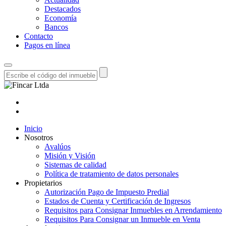
Destacados
Economía
Bancos
Contacto
Pagos en línea
Inicio
Nosotros
Avalúos
Misión y Visión
Sistemas de calidad
Política de tratamiento de datos personales
Propietarios
Autorización Pago de Impuesto Predial
Estados de Cuenta y Certificación de Ingresos
Requisitos para Consignar Inmuebles en Arrendamiento
Requisitos Para Consignar un Inmueble en Venta