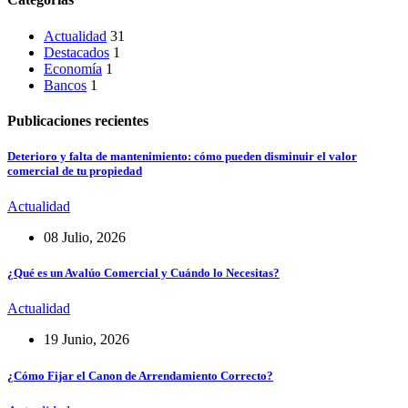
Actualidad
31
Destacados
1
Economía
1
Bancos
1
Publicaciones recientes
Deterioro y falta de mantenimiento: cómo pueden disminuir el valor
comercial de tu propiedad
Actualidad
08 Julio, 2026
¿Qué es un Avalúo Comercial y Cuándo lo Necesitas?
Actualidad
19 Junio, 2026
¿Cómo Fijar el Canon de Arrendamiento Correcto?