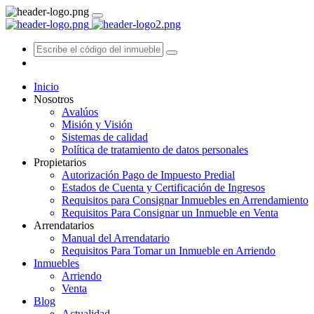
Inicio
Nosotros
Avalúos
Misión y Visión
Sistemas de calidad
Política de tratamiento de datos personales
Propietarios
Autorización Pago de Impuesto Predial
Estados de Cuenta y Certificación de Ingresos
Requisitos para Consignar Inmuebles en Arrendamiento
Requisitos Para Consignar un Inmueble en Venta
Arrendatarios
Manual del Arrendatario
Requisitos Para Tomar un Inmueble en Arriendo
Inmuebles
Arriendo
Venta
Blog
Actualidad