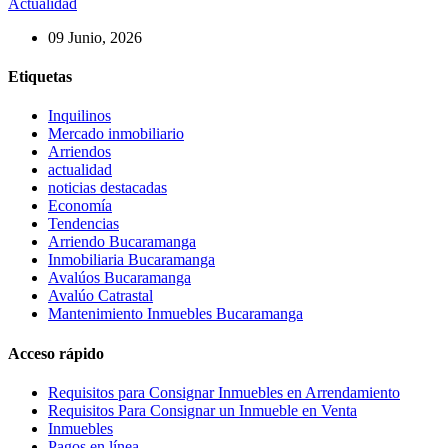
Actualidad
09 Junio, 2026
Etiquetas
Inquilinos
Mercado inmobiliario
Arriendos
actualidad
noticias destacadas
Economía
Tendencias
Arriendo Bucaramanga
Inmobiliaria Bucaramanga
Avalúos Bucaramanga
Avalúo Catrastal
Mantenimiento Inmuebles Bucaramanga
Acceso rápido
Requisitos para Consignar Inmuebles en Arrendamiento
Requisitos Para Consignar un Inmueble en Venta
Inmuebles
Pagos en línea