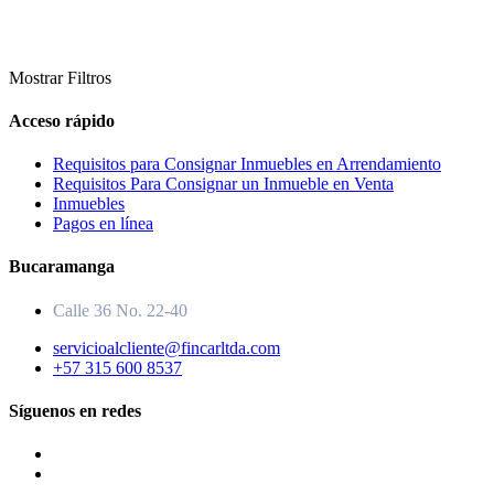
Mostrar Filtros
Acceso rápido
Requisitos para Consignar Inmuebles en Arrendamiento
Requisitos Para Consignar un Inmueble en Venta
Inmuebles
Pagos en línea
Bucaramanga
Calle 36 No. 22-40
servicioalcliente@fincarltda.com
+57 315 600 8537
Síguenos en redes