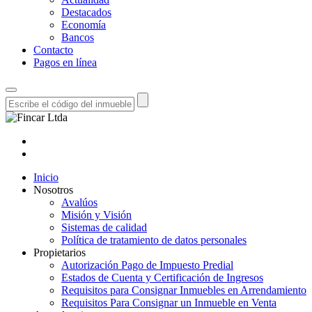
Destacados
Economía
Bancos
Contacto
Pagos en línea
Inicio
Nosotros
Avalúos
Misión y Visión
Sistemas de calidad
Política de tratamiento de datos personales
Propietarios
Autorización Pago de Impuesto Predial
Estados de Cuenta y Certificación de Ingresos
Requisitos para Consignar Inmuebles en Arrendamiento
Requisitos Para Consignar un Inmueble en Venta