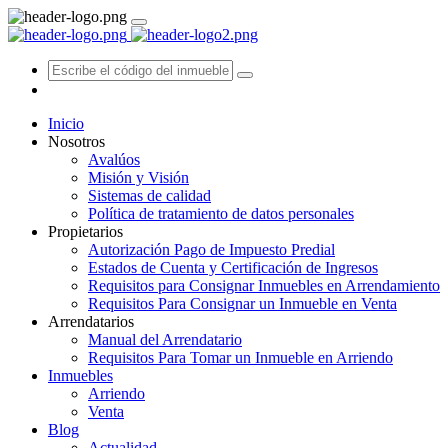
Inicio
Nosotros
Avalúos
Misión y Visión
Sistemas de calidad
Política de tratamiento de datos personales
Propietarios
Autorización Pago de Impuesto Predial
Estados de Cuenta y Certificación de Ingresos
Requisitos para Consignar Inmuebles en Arrendamiento
Requisitos Para Consignar un Inmueble en Venta
Arrendatarios
Manual del Arrendatario
Requisitos Para Tomar un Inmueble en Arriendo
Inmuebles
Arriendo
Venta
Blog
Actualidad