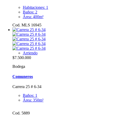
Habitaciones: 1
Baños: 2
Área: 400m²
Cod. MLS 16945
Arriendo
$7.500.000
Bodega
Comuneros
Carrera 25 # 6-34
Baños: 1
Área: 350m²
Cod. 5889