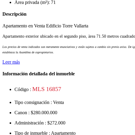
Área privada (m²): 71
Descripción
Apartamento en Venta Edificio Torre Vallarta
Apartamento exterior ubicado en el segundo piso, àrea 71.50 metros cuadrados
Los precios de venta indicados son meramente enunciativos y están sujetos a cambio sin previo aviso. De igu
establezca la Asamblea de copropietarios.
Leer más
Información detallada del inmueble
MLS 16857
Código :
Tipo consignación :
Venta
Canon :
$280.000.000
Administración :
$272.000
Tipo de inmueble :
Apartamento