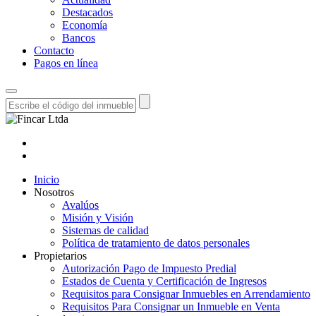
Destacados
Economía
Bancos
Contacto
Pagos en línea
Inicio
Nosotros
Avalúos
Misión y Visión
Sistemas de calidad
Política de tratamiento de datos personales
Propietarios
Autorización Pago de Impuesto Predial
Estados de Cuenta y Certificación de Ingresos
Requisitos para Consignar Inmuebles en Arrendamiento
Requisitos Para Consignar un Inmueble en Venta