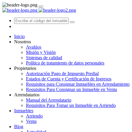
Inicio
Nosotros
Avalúos
Misión y Visión
Sistemas de calidad
Política de tratamiento de datos personales
Propietarios
Autorización Pago de Impuesto Predial
Estados de Cuenta y Certificación de Ingresos
Requisitos para Consignar Inmuebles en Arrendamiento
Requisitos Para Consignar un Inmueble en Venta
Arrendatarios
Manual del Arrendatario
Requisitos Para Tomar un Inmueble en Arriendo
Inmuebles
Arriendo
Venta
Blog
Actualidad