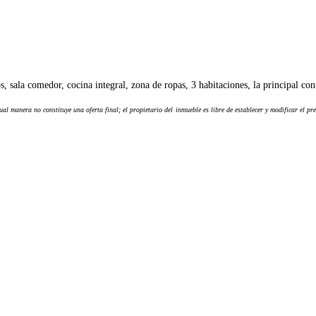
, sala comedor, cocina integral, zona de ropas, 3 habitaciones, la principal co
al manera no constituye una oferta final; el propietario del inmueble es libre de establecer y modificar el p