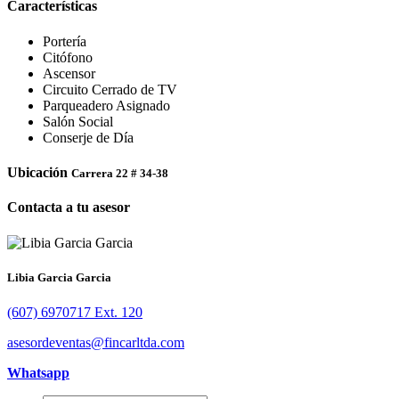
Características
Portería
Citófono
Ascensor
Circuito Cerrado de TV
Parqueadero Asignado
Salón Social
Conserje de Día
Ubicación
Carrera 22 # 34-38
Contacta a tu asesor
Libia Garcia Garcia
(607) 6970717 Ext. 120
asesordeventas@fincarltda.com
Whatsapp