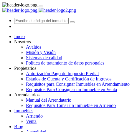
Inicio
Nosotros
Avalúos
Misión y Visión
Sistemas de calidad
Política de tratamiento de datos personales
Propietarios
Autorización Pago de Impuesto Predial
Estados de Cuenta y Certificación de Ingresos
Requisitos para Consignar Inmuebles en Arrendamiento
Requisitos Para Consignar un Inmueble en Venta
Arrendatarios
Manual del Arrendatario
Requisitos Para Tomar un Inmueble en Arriendo
Inmuebles
Arriendo
Venta
Blog
Actualidad