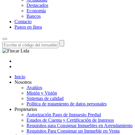
Destacados
Economía
Bancos
Contacto
Pagos en línea
Inicio
Nosotros
Avalúos
Misión y Visión
Sistemas de calidad
Política de tratamiento de datos personales
Propietarios
Autorización Pago de Impuesto Predial
Estados de Cuenta y Certificación de Ingresos
Requisitos para Consignar Inmuebles en Arrendamiento
Requisitos Para Consignar un Inmueble en Venta