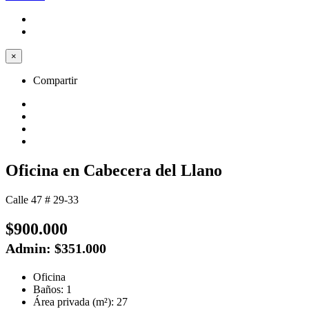
×
Compartir
Oficina en Cabecera del Llano
Calle 47 # 29-33
$900.000
Admin: $351.000
Oficina
Baños: 1
Área privada (m²): 27