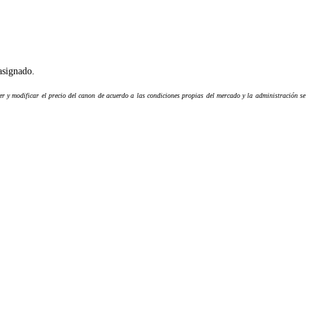
asignado.
cer y modificar el precio del canon de acuerdo a las condiciones propias del mercado y la administración se