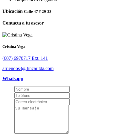
Ubicación
Calle 47 # 29-33
Contacta a tu asesor
Cristina Vega
(607) 6970717 Ext. 141
arriendos3@fincarltda.com
Whatsapp