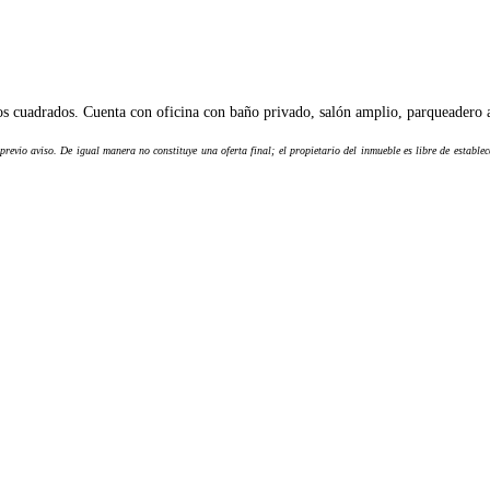
ros cuadrados. Cuenta con oficina con baño privado, salón amplio, parqueadero 
evio aviso. De igual manera no constituye una oferta final; el propietario del inmueble es libre de estable