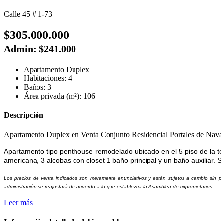
Calle 45 # 1-73
$305.000.000
Admin: $241.000
Apartamento Duplex
Habitaciones: 4
Baños: 3
Área privada (m²): 106
Descripción
Apartamento Duplex en Venta Conjunto Residencial Portales de Nava
Apartamento tipo penthouse remodelado ubicado en el 5 piso de la torr
americana, 3 alcobas con closet 1 baño principal y un baño auxiliar. S
Los precios de venta indicados son meramente enunciativos y están sujetos a cambio sin prev
administración se reajustará de acuerdo a lo que establezca la Asamblea de copropietarios.
Leer más