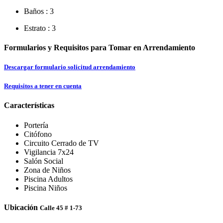
Baños :
3
Estrato :
3
Formularios y Requisitos para Tomar en Arrendamiento
Descargar formulario solicitud arrendamiento
Requisitos a tener en cuenta
Características
Portería
Citófono
Circuito Cerrado de TV
Vigilancia 7x24
Salón Social
Zona de Niños
Piscina Adultos
Piscina Niños
Ubicación
Calle 45 # 1-73