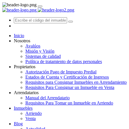
Inicio
Nosotros
Avalúos
Misión y Visión
Sistemas de calidad
Política de tratamiento de datos personales
Propietarios
Autorización Pago de Impuesto Predial
Estados de Cuenta y Certificación de Ingresos
Requisitos para Consignar Inmuebles en Arrendamiento
Requisitos Para Consignar un Inmueble en Venta
Arrendatarios
Manual del Arrendatario
Requisitos Para Tomar un Inmueble en Arriendo
Inmuebles
Arriendo
Venta
Blog
Actualidad