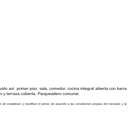
ido así: primer piso: sala, comedor, cocina integral abierta con barra
a tv y terraza cubierta. Parqueadero comunal.
re de establecer y modificar el precio de acuerdo a las condiciones propias del mercado y la