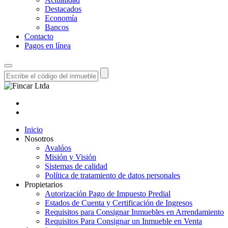
Destacados
Economía
Bancos
Contacto
Pagos en línea
Inicio
Nosotros
Avalúos
Misión y Visión
Sistemas de calidad
Política de tratamiento de datos personales
Propietarios
Autorización Pago de Impuesto Predial
Estados de Cuenta y Certificación de Ingresos
Requisitos para Consignar Inmuebles en Arrendamiento
Requisitos Para Consignar un Inmueble en Venta