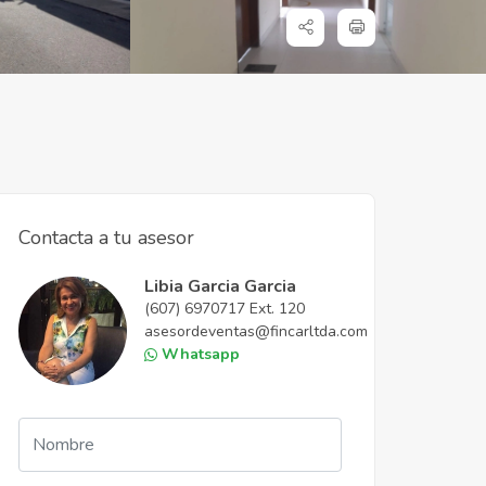
Contacta a tu asesor
Libia Garcia Garcia
(607) 6970717 Ext. 120
asesordeventas@fincarltda.com
Whatsapp