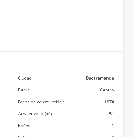
Ciudad :
Bucaramanga
Barrio :
Centro
Fecha de construcción :
1970
Área privada (m²) :
51
Baños :
1