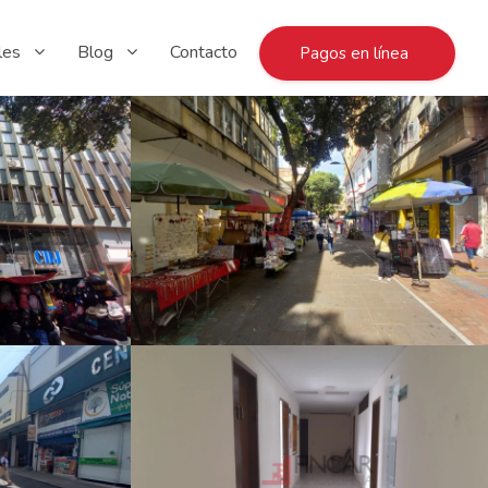
les
Blog
Contacto
Pagos en línea