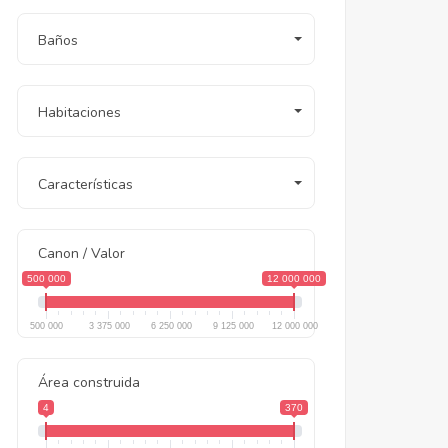
Baños
Habitaciones
Características
Canon / Valor
500 000
12 000 000
500 000
3 375 000
6 250 000
9 125 000
12 000 000
Área construida
4
370