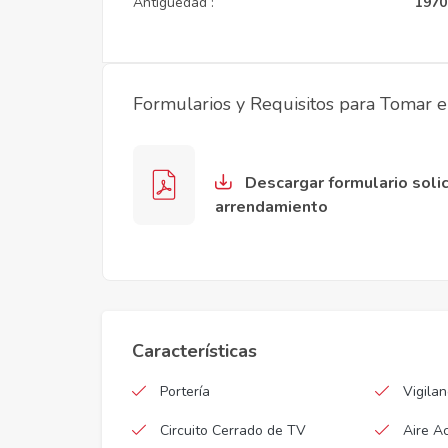
Antigüedad :
1970
Formularios y Requisitos para Tomar 
Descargar formulario solic
arrendamiento
Características
Portería
Vigila
Circuito Cerrado de TV
Aire A