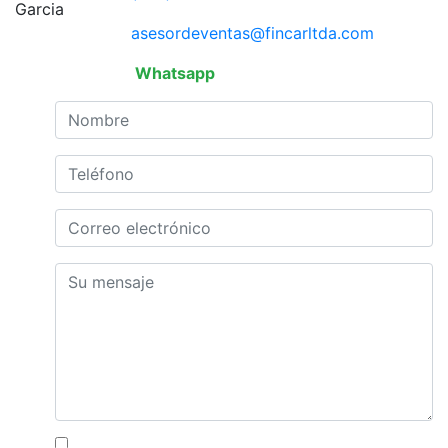
asesordeventas@fincarltda.com
Whatsapp