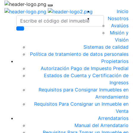
Inicio
Nosotros
Avalúos
Misión y
Visión
Sistemas de calidad
Política de tratamiento de datos personales
Propietarios
Autorización Pago de Impuesto Predial
Estados de Cuenta y Certificación de
Ingresos
Requisitos para Consignar Inmuebles en
Arrendamiento
Requisitos Para Consignar un Inmueble en
Venta
Arrendatarios
Manual del Arrendatario
Requisitos Para Tomar un Inmueble en