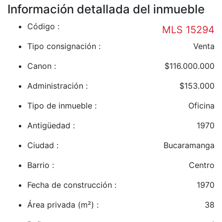
Información detallada del inmueble
Código :
MLS 15294
Tipo consignación :
Venta
Canon :
$116.000.000
Administración :
$153.000
Tipo de inmueble :
Oficina
Antigüedad :
1970
Ciudad :
Bucaramanga
Barrio :
Centro
Fecha de construcción :
1970
Área privada (m²) :
38