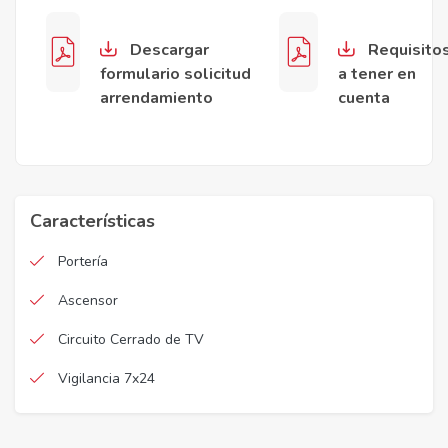
Descargar
Requisito
formulario solicitud
a tener en
arrendamiento
cuenta
Características
Portería
Ascensor
Circuito Cerrado de TV
Vigilancia 7x24