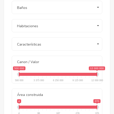
Baños
Habitaciones
Características
Canon / Valor
500 000
12 000 000
500 000
3 375 000
6 250 000
9 125 000
12 000 000
Área construida
4
370
4
96
187
279
370