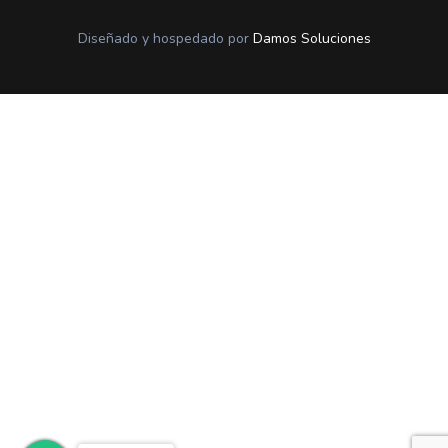
Diseñado y hospedado por
Damos Soluciones