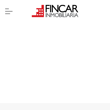
Previous
Next