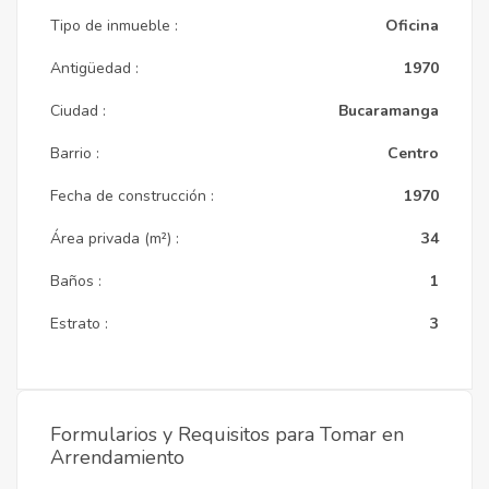
Tipo de inmueble :
Oficina
Antigüedad :
1970
Ciudad :
Bucaramanga
Barrio :
Centro
Fecha de construcción :
1970
Área privada (m²) :
34
Baños :
1
Estrato :
3
Formularios y Requisitos para Tomar en
Arrendamiento