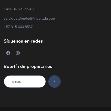
Calle 36 No. 22-40
servicioalcliente@fincarltda.com
+57 315 600 8537
Síguenos en redes
Boletín de propietarios