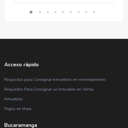
Acceso rápido
Requisitos para Consignar Inmuebles en Arrendamiento
Requisitos Para Consignar un Inmueble en Venta
Inmuebles
Pagos en línea
Bucaramanga