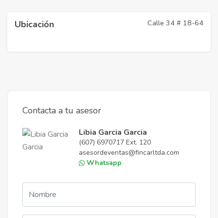
Calle 34 # 18-64
Ubicación
Contacta a tu asesor
Libia Garcia Garcia
(607) 6970717 Ext. 120
asesordeventas@fincarltda.com
Whatsapp