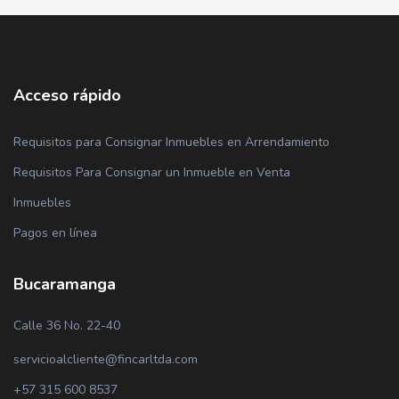
Acceso rápido
Requisitos para Consignar Inmuebles en Arrendamiento
Requisitos Para Consignar un Inmueble en Venta
Inmuebles
Pagos en línea
Bucaramanga
Calle 36 No. 22-40
servicioalcliente@fincarltda.com
+57 315 600 8537