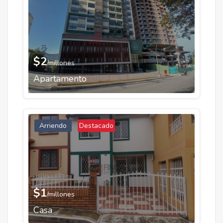
$2
/millones
Apartamento
Arriendo
Destacado
$1
/millones
Casa