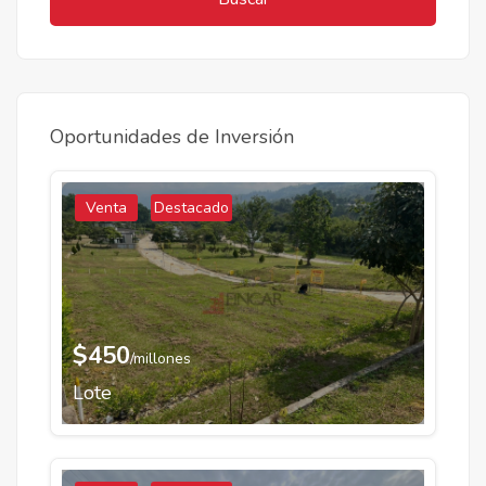
Oportunidades de Inversión
Venta
Destacado
$450
/millones
Lote