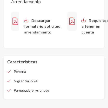
Arrendamiento
Descargar
Requisito
formulario solicitud
a tener en
arrendamiento
cuenta
Características
Portería
Vigilancia 7x24
Parqueadero Asignado