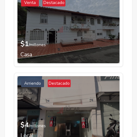
Venta
Destacado
$1
/millones
Casa
Arriendo
Destacado
$4
/millones
Local