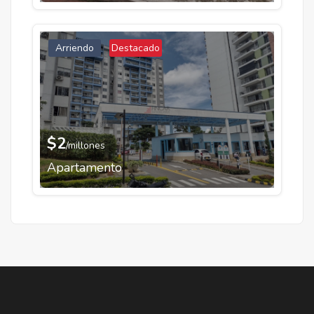
Arriendo
Destacado
$2
/millones
Apartamento