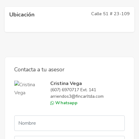
Calle 51 # 23-109
Ubicación
Contacta a tu asesor
Cristina Vega
(607) 6970717 Ext. 141
arriendos3@fincarltda.com
Whatsapp