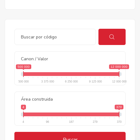
Canon / Valor
500 000
12 000 000
500 000
3 375 000
6 250 000
9 125 000
12 000 000
Área construida
4
370
4
96
187
279
370
Buscar