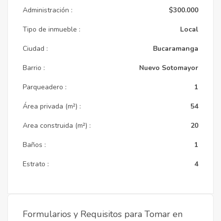
Administración :
$300.000
Tipo de inmueble :
Local
Ciudad :
Bucaramanga
Barrio :
Nuevo Sotomayor
Parqueadero :
1
Área privada (m²) :
54
Area construida (m²) :
20
Baños :
1
Estrato :
4
Formularios y Requisitos para Tomar en