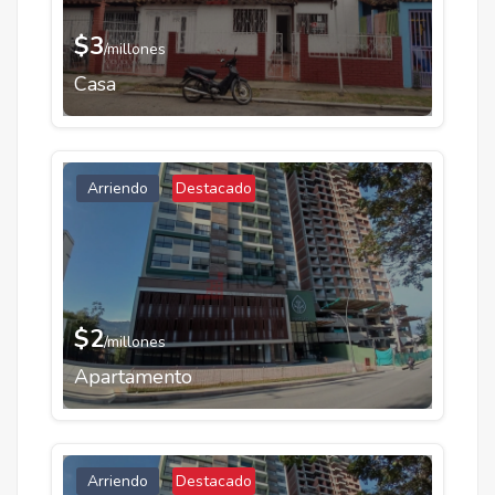
$3
/millones
Casa
Arriendo
Destacado
$2
/millones
Apartamento
Arriendo
Destacado