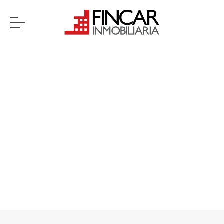
Previous
Next