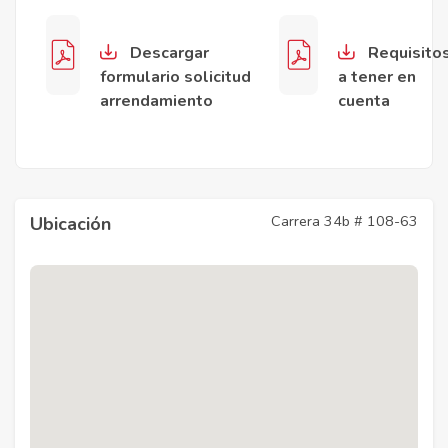
Descargar
Requisito
formulario solicitud
a tener en
arrendamiento
cuenta
Carrera 34b # 108-63
Ubicación