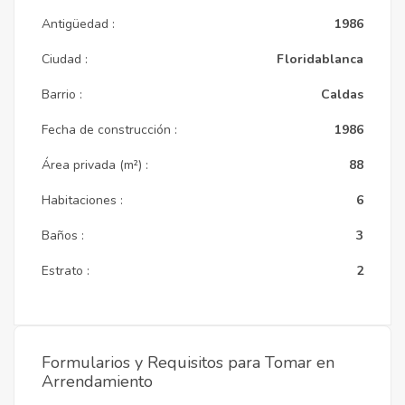
Antigüedad :
1986
Ciudad :
Floridablanca
Barrio :
Caldas
Fecha de construcción :
1986
Área privada (m²) :
88
Habitaciones :
6
Baños :
3
Estrato :
2
Formularios y Requisitos para Tomar en
Arrendamiento