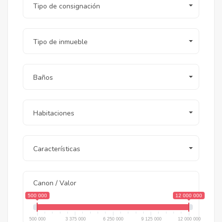
Tipo de consignación
Tipo de inmueble
Baños
Habitaciones
Características
Canon / Valor
500 000
12 000 000
500 000
3 375 000
6 250 000
9 125 000
12 000 000