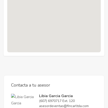
Contacta a tu asesor
Libia Garcia Garcia
(607) 6970717 Ext. 120
asesordeventas@fincarltda.com