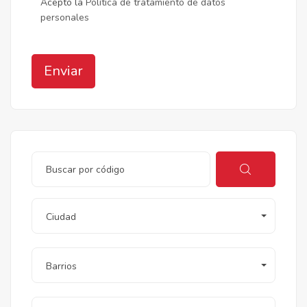
Acepto la
Política de tratamiento de datos
personales
Enviar
Ciudad
Barrios