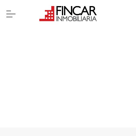
Previous
Next