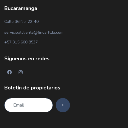
Bucaramanga
Calle 36 No. 22-40
servicioalcliente@fincarltda.com
+57 315 600 8537
Síguenos en redes
Boletín de propietarios