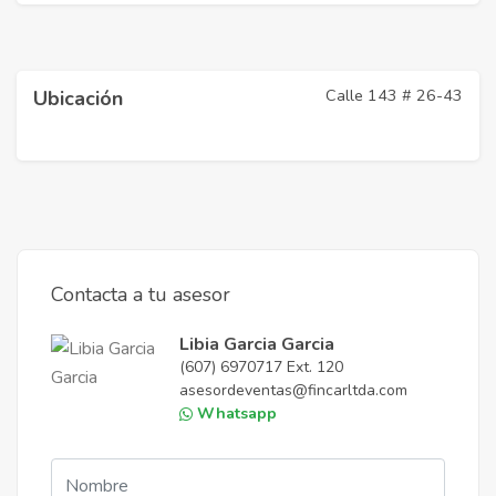
Calle 143 # 26-43
Ubicación
Contacta a tu asesor
Libia Garcia Garcia
(607) 6970717 Ext. 120
asesordeventas@fincarltda.com
Whatsapp