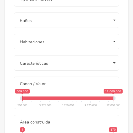
Baños
Habitaciones
Características
Canon / Valor
500 000
12 000 000
500 000
3 375 000
6 250 000
9 125 000
12 000 000
Área construida
4
370