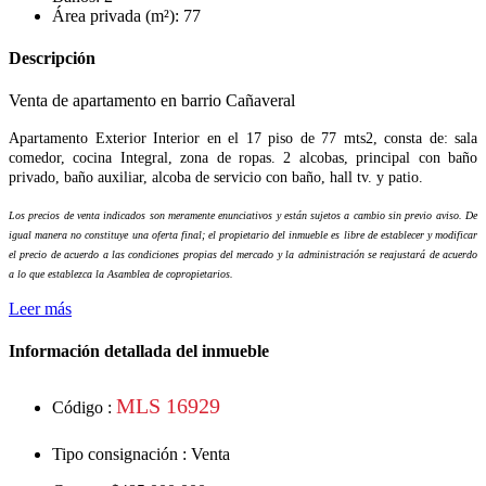
Área privada (m²): 77
Descripción
Venta de apartamento en barrio Cañaveral
Apartamento Exterior Interior en el 17 piso de 77 mts2, consta de: sala
comedor, cocina Integral, zona de ropas. 2 alcobas, principal con baño
privado, baño auxiliar, alcoba de servicio con baño, hall tv. y patio.
Los precios de venta indicados son meramente enunciativos y están sujetos a cambio sin previo aviso. De
igual manera no constituye una oferta final; el propietario del inmueble es libre de establecer y modificar
el precio de acuerdo a las condiciones propias del mercado y la administración se reajustará de acuerdo
a lo que establezca la Asamblea de copropietarios.
Leer más
Información detallada del inmueble
MLS 16929
Código :
Tipo consignación :
Venta