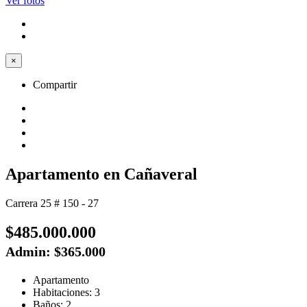
Ver fotos
×
Compartir
Apartamento en Cañaveral
Carrera 25 # 150 - 27
$485.000.000
Admin: $365.000
Apartamento
Habitaciones: 3
Baños: 2