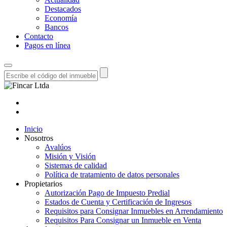
Destacados
Economía
Bancos
Contacto
Pagos en línea
Inicio
Nosotros
Avalúos
Misión y Visión
Sistemas de calidad
Política de tratamiento de datos personales
Propietarios
Autorización Pago de Impuesto Predial
Estados de Cuenta y Certificación de Ingresos
Requisitos para Consignar Inmuebles en Arrendamiento
Requisitos Para Consignar un Inmueble en Venta