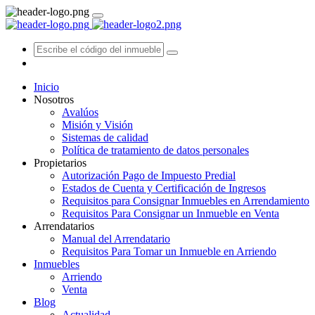
Inicio
Nosotros
Avalúos
Misión y Visión
Sistemas de calidad
Política de tratamiento de datos personales
Propietarios
Autorización Pago de Impuesto Predial
Estados de Cuenta y Certificación de Ingresos
Requisitos para Consignar Inmuebles en Arrendamiento
Requisitos Para Consignar un Inmueble en Venta
Arrendatarios
Manual del Arrendatario
Requisitos Para Tomar un Inmueble en Arriendo
Inmuebles
Arriendo
Venta
Blog
Actualidad