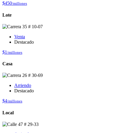
$450
/millones
Lote
Venta
Destacado
$1
/millones
Casa
Arriendo
Destacado
$4
/millones
Local