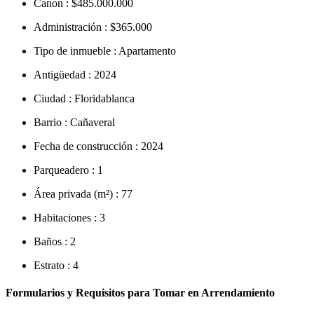
Canon :
$485.000.000
Administración :
$365.000
Tipo de inmueble :
Apartamento
Antigüedad :
2024
Ciudad :
Floridablanca
Barrio :
Cañaveral
Fecha de construcción :
2024
Parqueadero :
1
Área privada (m²) :
77
Habitaciones :
3
Baños :
2
Estrato :
4
Formularios y Requisitos para Tomar en Arrendamiento