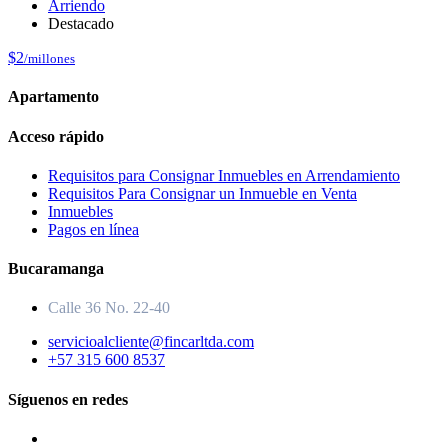
Arriendo
Destacado
$2
/millones
Apartamento
Acceso rápido
Requisitos para Consignar Inmuebles en Arrendamiento
Requisitos Para Consignar un Inmueble en Venta
Inmuebles
Pagos en línea
Bucaramanga
Calle 36 No. 22-40
servicioalcliente@fincarltda.com
+57 315 600 8537
Síguenos en redes