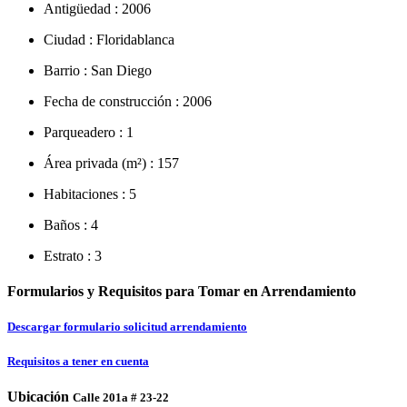
Antigüedad :
2006
Ciudad :
Floridablanca
Barrio :
San Diego
Fecha de construcción :
2006
Parqueadero :
1
Área privada (m²) :
157
Habitaciones :
5
Baños :
4
Estrato :
3
Formularios y Requisitos para Tomar en Arrendamiento
Descargar formulario solicitud arrendamiento
Requisitos a tener en cuenta
Ubicación
Calle 201a # 23-22