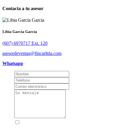
Contacta a tu asesor
Libia Garcia Garcia
(607) 6970717 Ext. 120
asesordeventas@fincarltda.com
Whatsapp