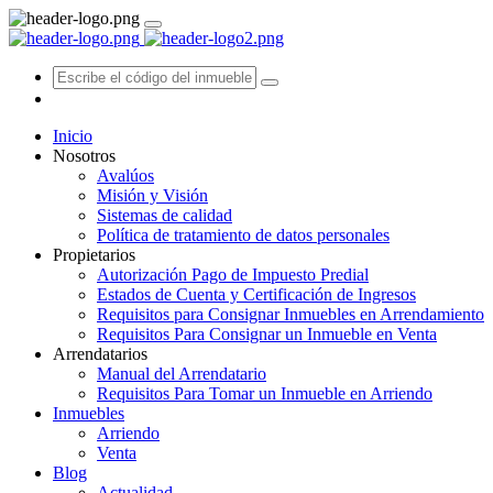
Inicio
Nosotros
Avalúos
Misión y Visión
Sistemas de calidad
Política de tratamiento de datos personales
Propietarios
Autorización Pago de Impuesto Predial
Estados de Cuenta y Certificación de Ingresos
Requisitos para Consignar Inmuebles en Arrendamiento
Requisitos Para Consignar un Inmueble en Venta
Arrendatarios
Manual del Arrendatario
Requisitos Para Tomar un Inmueble en Arriendo
Inmuebles
Arriendo
Venta
Blog
Actualidad