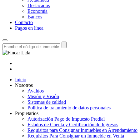
Destacados
Economía
Bancos
Contacto
Pagos en línea
Inicio
Nosotros
Avalúos
Misión y Visión
Sistemas de calidad
Política de tratamiento de datos personales
Propietarios
Autorización Pago de Impuesto Predial
Estados de Cuenta y Certificación de Ingresos
Requisitos para Consignar Inmuebles en Arrendamiento
Requisitos Para Consignar un Inmueble en Venta