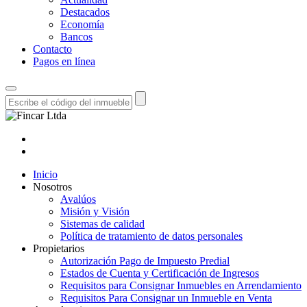
Destacados
Economía
Bancos
Contacto
Pagos en línea
Inicio
Nosotros
Avalúos
Misión y Visión
Sistemas de calidad
Política de tratamiento de datos personales
Propietarios
Autorización Pago de Impuesto Predial
Estados de Cuenta y Certificación de Ingresos
Requisitos para Consignar Inmuebles en Arrendamiento
Requisitos Para Consignar un Inmueble en Venta