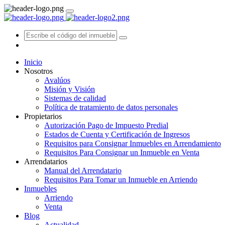
Inicio
Nosotros
Avalúos
Misión y Visión
Sistemas de calidad
Política de tratamiento de datos personales
Propietarios
Autorización Pago de Impuesto Predial
Estados de Cuenta y Certificación de Ingresos
Requisitos para Consignar Inmuebles en Arrendamiento
Requisitos Para Consignar un Inmueble en Venta
Arrendatarios
Manual del Arrendatario
Requisitos Para Tomar un Inmueble en Arriendo
Inmuebles
Arriendo
Venta
Blog
Actualidad