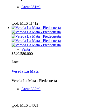
Área: 351m²
Cod. MLS 11412
Venta
$540.580.000
Lote
Vereda La Mata
Vereda La Mata - Piedecuesta
Área: 882m²
Cod. MLS 14021