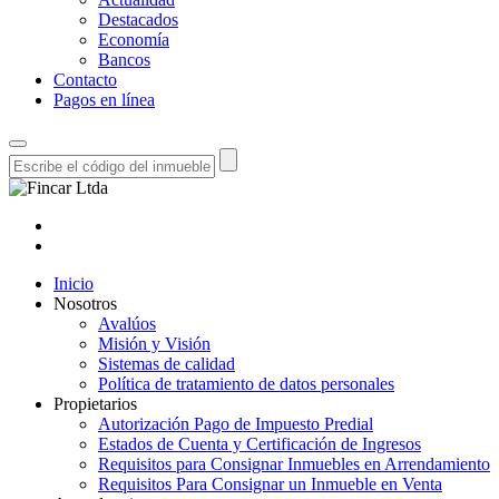
Destacados
Economía
Bancos
Contacto
Pagos en línea
Inicio
Nosotros
Avalúos
Misión y Visión
Sistemas de calidad
Política de tratamiento de datos personales
Propietarios
Autorización Pago de Impuesto Predial
Estados de Cuenta y Certificación de Ingresos
Requisitos para Consignar Inmuebles en Arrendamiento
Requisitos Para Consignar un Inmueble en Venta