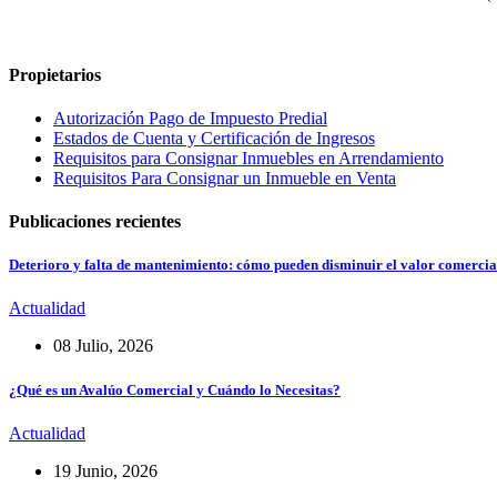
Propietarios
Autorización Pago de Impuesto Predial
Estados de Cuenta y Certificación de Ingresos
Requisitos para Consignar Inmuebles en Arrendamiento
Requisitos Para Consignar un Inmueble en Venta
Publicaciones recientes
Deterioro y falta de mantenimiento: cómo pueden disminuir el valor comercia
Actualidad
08 Julio, 2026
¿Qué es un Avalúo Comercial y Cuándo lo Necesitas?
Actualidad
19 Junio, 2026