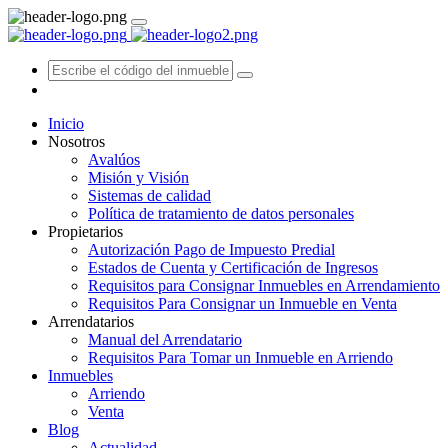
Inicio
Nosotros
Avalúos
Misión y Visión
Sistemas de calidad
Política de tratamiento de datos personales
Propietarios
Autorización Pago de Impuesto Predial
Estados de Cuenta y Certificación de Ingresos
Requisitos para Consignar Inmuebles en Arrendamiento
Requisitos Para Consignar un Inmueble en Venta
Arrendatarios
Manual del Arrendatario
Requisitos Para Tomar un Inmueble en Arriendo
Inmuebles
Arriendo
Venta
Blog
Actualidad