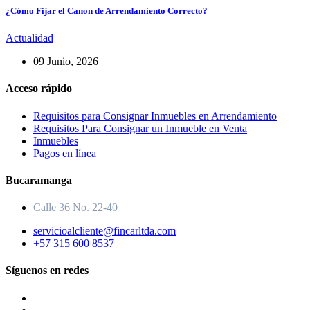
¿Cómo Fijar el Canon de Arrendamiento Correcto?
Actualidad
09 Junio, 2026
Acceso rápido
Requisitos para Consignar Inmuebles en Arrendamiento
Requisitos Para Consignar un Inmueble en Venta
Inmuebles
Pagos en línea
Bucaramanga
Calle 36 No. 22-40
servicioalcliente@fincarltda.com
+57 315 600 8537
Síguenos en redes